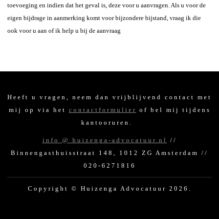
toevoeging en indien dat het geval is, deze voor u aanvragen. Als u voor de
eigen bijdrage in aanmerking komt voor bijzondere bijstand, vraag ik die
ook voor u aan of ik help u bij de aanvraag
Heeft u vragen, neem dan vrijblijvend contact met
mij op via het
contactformulier
of bel mij tijdens
kantooruren.
info @ huizenga-advocatuur.nl
//
Binnengasthuisstraat 148, 1012 ZG Amsterdam //
020-6271816
Copyright © Huizenga Advocatuur 2026.